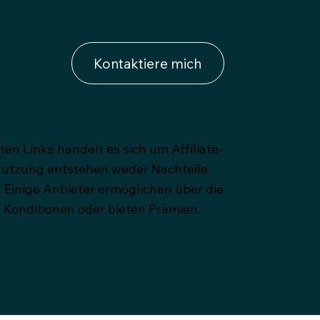
Kontaktiere mich
rten Links handelt es sich um Affiliate-
 Nutzung entstehen weder Nachteile
 Einige Anbieter ermöglichen über die
 Konditionen oder bieten Prämien.