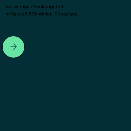
- Vollwertiges Bankangebot
- mehr als 5.500 Aktien-Sparpläne