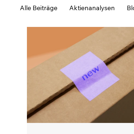
Alle Beiträge
Aktienanalysen
Bl
Tools und Empfehlungen