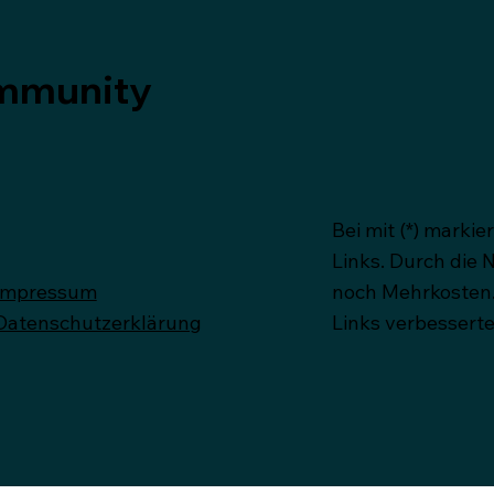
ommunity
Bei mit (*) markie
Links. Durch die
Impressum
noch Mehrkosten.
Datenschutzerklärung
Links verbesserte