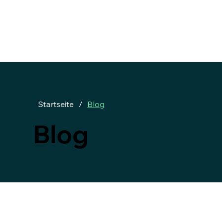
Startseite
/
Blog
Blog