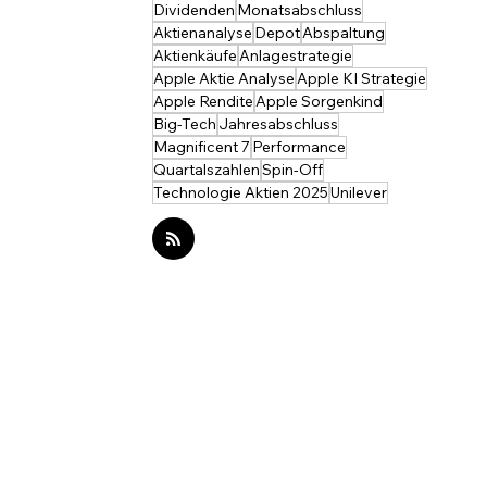
Dividenden
Monatsabschluss
Aktienanalyse
Depot
Abspaltung
Aktienkäufe
Anlagestrategie
Apple Aktie Analyse
Apple KI Strategie
Apple Rendite
Apple Sorgenkind
Big-Tech
Jahresabschluss
Magnificent 7
Performance
Quartalszahlen
Spin-Off
Technologie Aktien 2025
Unilever