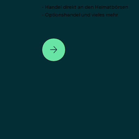
- Handel direkt an den Heimatbörsen
- Optionshandel und vieles mehr