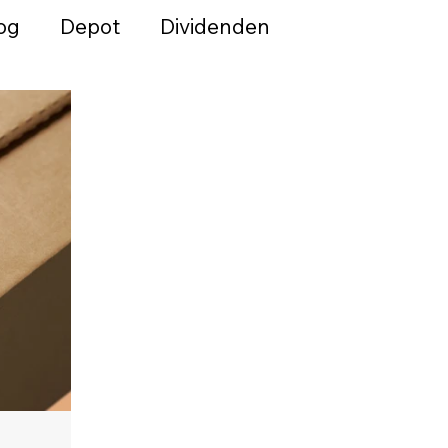
og
Depot
Dividenden