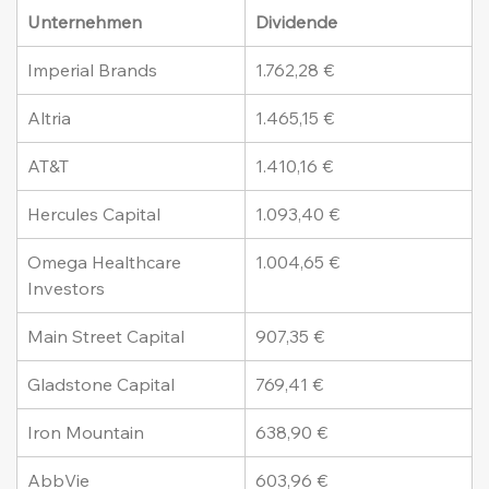
Unternehmen
Dividende
Imperial Brands
1.762,28 €
Altria
1.465,15 €
AT&T
1.410,16 €
Hercules Capital
1.093,40 €
Omega Healthcare 
1.004,65 €
Investors
Main Street Capital
907,35 €
Gladstone Capital
769,41 €
Iron Mountain
638,90 €
AbbVie
603,96 €