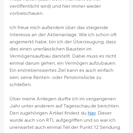
veröffentlicht wird) und hier immer wieder 
vorbeischauen.
Ich freue mich außerdem über das steigende 
Interesse an der Aktienanlage. Wie ich schon oft 
angemerkt habe, bin ich der Überzeugung, dass 
dies einen unerlässlichen Baustein im 
Vermögensaufbau darstellt. Dabei muss es nicht 
einmal darum gehen, ein Vermögen aufzubauen. 
Ein erstrebenswertes Ziel kann es auch einfach 
sein, seine Renten- oder Pensionslücke zu 
schließen.
Über meine Anliegen durfte ich im vergangenen 
Jahr unter anderem auf 
Tagesschau.de
 berichten. 
Den zugehörigen Artikel findest du 
hier
. Dieser 
wurde auch von RTL aufgegriffen und so war ich 
unerwartet auch einmal Teil der Punkt 12 Sendung.