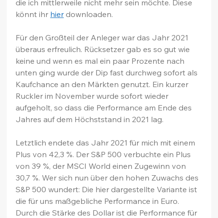
die ich mittlerweile nicht mehr sein möchte. Diese 
könnt ihr 
hier
 downloaden.
Für den Großteil der Anleger war das Jahr 2021 
überaus erfreulich. Rücksetzer gab es so gut wie 
keine und wenn es mal ein paar Prozente nach 
unten ging wurde der Dip fast durchweg sofort als 
Kaufchance an den Märkten genutzt. Ein kurzer 
Ruckler im November wurde sofort wieder 
aufgeholt, so dass die Performance am Ende des 
Jahres auf dem Höchststand in 2021 lag.
Letztlich endete das Jahr 2021 für mich mit einem 
Plus von 42,3 %. Der S&P 500 verbuchte ein Plus 
von 39 %, der MSCI World einen Zugewinn von 
30,7 %. Wer sich nun über den hohen Zuwachs des 
S&P 500 wundert: Die hier dargestellte Variante ist 
die für uns maßgebliche Performance in Euro. 
Durch die Stärke des Dollar ist die Performance für 