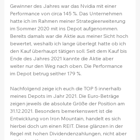
Gewinner des Jahres war das Nvidia mit einer 
Performance von circa 145 %. Das Unternehmen 
hatte ich im Rahmen meiner Strategieerweiterung 
im Sommer 2020 mit ins Depot aufgenommen. 
Bereits damals war die Aktie aus meiner Sicht hoch 
bewertet, weshalb ich lange überlegt hatte ob ich 
den Kauf überhaupt tätigen soll. Seit dem Kauf bis 
Ende des Jahres 2021 kannte die Aktie aber 
weiter nur den Weg nach oben. Die Performance 
im Depot betrug seither 179 %.
Nachfolgend zeige ich euch die TOP 5 innerhalb 
meines Depots im Jahr 2021. Die Euro-Beträge 
zeigen jeweils die absolute Größe der Position am 
31.12.2021. Besonders bemerkenswert ist die 
Entwicklung von Iron Mountain, handelt es sich 
hierbei doch um einen REIT. Diese glänzen in der 
Regel mit hohen Dividendenzahlungen, nicht aber 