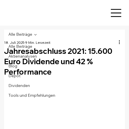
Alle Beiträge
18. Juli 2025
9 Min. Lesezeit
Alle Beiträge
Jahresabschluss 2021: 15.600
Aktienanalysen
Euro Dividende und 42 %
Blog
Performance
Depot
Dividenden
Tools und Empfehlungen