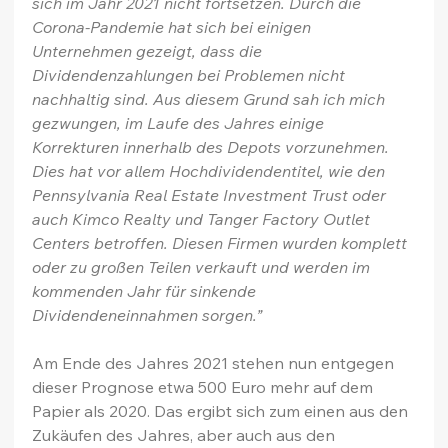
sich im Jahr 2021 nicht fortsetzen. Durch die 
Corona-Pandemie hat sich bei einigen 
Unternehmen gezeigt, dass die 
Dividendenzahlungen bei Problemen nicht 
nachhaltig sind. Aus diesem Grund sah ich mich 
gezwungen, im Laufe des Jahres einige 
Korrekturen innerhalb des Depots vorzunehmen. 
Dies hat vor allem Hochdividendentitel, wie den 
Pennsylvania Real Estate Investment Trust oder 
auch Kimco Realty und Tanger Factory Outlet 
Centers betroffen. Diesen Firmen wurden komplett 
oder zu großen Teilen verkauft und werden im 
kommenden Jahr für sinkende 
Dividendeneinnahmen sorgen.”
Am Ende des Jahres 2021 stehen nun entgegen 
dieser Prognose etwa 500 Euro mehr auf dem 
Papier als 2020. Das ergibt sich zum einen aus den 
Zukäufen des Jahres, aber auch aus den 