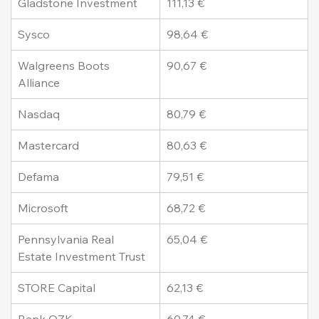
Gladstone Investment
111,13 €
Sysco
98,64 €
Walgreens Boots 
90,67 €
Alliance
Nasdaq
80,79 €
Mastercard
80,63 €
Defama
79,51 €
Microsoft
68,72 €
Pennsylvania Real 
65,04 €
Estate Investment Trust
STORE Capital
62,13 €