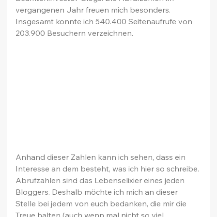
vergangenen Jahr freuen mich besonders. 
Insgesamt konnte ich 540.400 Seitenaufrufe von 
203.900 Besuchern verzeichnen.
Anhand dieser Zahlen kann ich sehen, dass ein 
Interesse an dem besteht, was ich hier so schreibe. 
Abrufzahlen sind das Lebenselixier eines jeden 
Bloggers. Deshalb möchte ich mich an dieser 
Stelle bei jedem von euch bedanken, die mir die 
Treue halten (auch wenn mal nicht so viel 