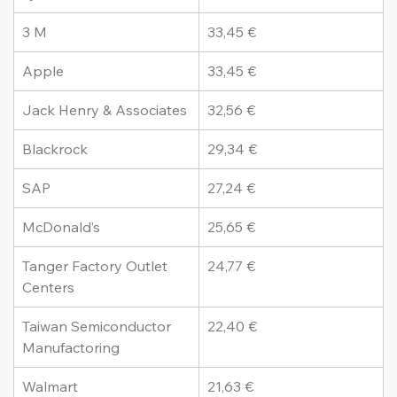
3 M
33,45 €
Apple
33,45 €
Jack Henry & Associates
32,56 €
Blackrock
29,34 €
SAP
27,24 €
McDonald’s
25,65 €
Tanger Factory Outlet 
24,77 €
Centers
Taiwan Semiconductor 
22,40 €
Manufactoring
Walmart
21,63 €