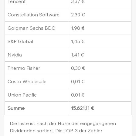
Tencent
3,37 €
Constellation Software
2,39 €
Goldman Sachs BDC
1,98 €
S&P Global
1,45 €
Nvidia
1,41 €
Thermo Fisher
0,30 €
Costo Wholesale
0,01 €
Union Pacific
0,01 €
Summe
15.621,11 €
Die Liste ist nach der Höhe der eingegangenen 
Dividenden sortiert. Die TOP-3 der Zahler 