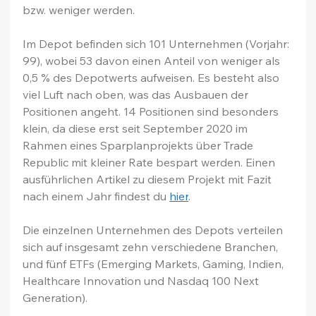
bzw. weniger werden.
Im Depot befinden sich 101 Unternehmen (Vorjahr: 
99), wobei 53 davon einen Anteil von weniger als 
0,5 % des Depotwerts aufweisen. Es besteht also 
viel Luft nach oben, was das Ausbauen der 
Positionen angeht. 14 Positionen sind besonders 
klein, da diese erst seit September 2020 im 
Rahmen eines Sparplanprojekts über Trade 
Republic mit kleiner Rate bespart werden. Einen 
ausführlichen Artikel zu diesem Projekt mit Fazit 
nach einem Jahr findest du 
hier
.
Die einzelnen Unternehmen des Depots verteilen 
sich auf insgesamt zehn verschiedene Branchen, 
und fünf ETFs (Emerging Markets, Gaming, Indien, 
Healthcare Innovation und Nasdaq 100 Next 
Generation).