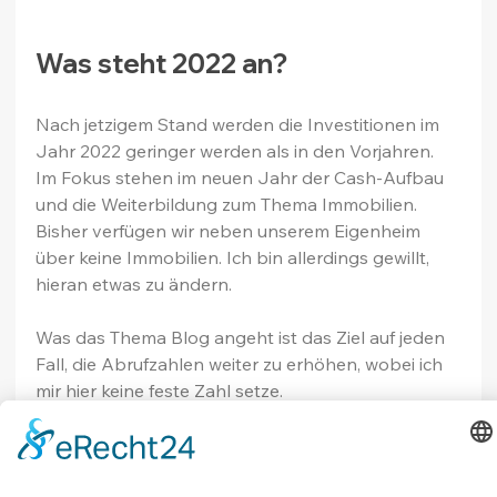
Was steht 2022 an?
Nach jetzigem Stand werden die Investitionen im 
Jahr 2022 geringer werden als in den Vorjahren. 
Im Fokus stehen im neuen Jahr der Cash-Aufbau 
und die Weiterbildung zum Thema Immobilien. 
Bisher verfügen wir neben unserem Eigenheim 
über keine Immobilien. Ich bin allerdings gewillt, 
hieran etwas zu ändern.
Was das Thema Blog angeht ist das Ziel auf jeden 
Fall, die Abrufzahlen weiter zu erhöhen, wobei ich 
mir hier keine feste Zahl setze.
Was die Dividendeneinnahmen angeht möchte ich 
gerne den Betrag aus dem Jahr 2021 wieder 