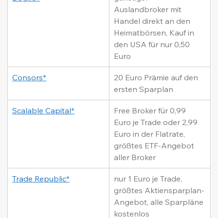
Auslandbroker mit 
Handel direkt an den 
Heimatbörsen, Kauf in 
den USA für nur 0,50 
Euro
Consors*
20 Euro Prämie auf den 
ersten Sparplan
Scalable Capital*
Free Broker für 0,99 
Euro je Trade oder 2,99 
Euro in der Flatrate, 
größtes ETF-Angebot 
aller Broker
Trade Republic*
nur 1 Euro je Trade, 
größtes Aktiensparplan-
Angebot, alle Sparpläne 
kostenlos