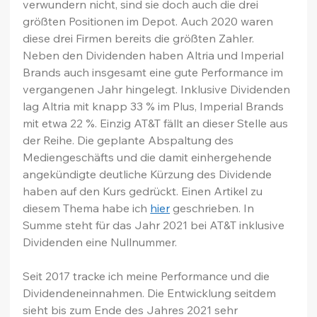
verwundern nicht, sind sie doch auch die drei 
größten Positionen im Depot. Auch 2020 waren 
diese drei Firmen bereits die größten Zahler. 
Neben den Dividenden haben Altria und Imperial 
Brands auch insgesamt eine gute Performance im 
vergangenen Jahr hingelegt. Inklusive Dividenden 
lag Altria mit knapp 33 % im Plus, Imperial Brands 
mit etwa 22 %. Einzig AT&T fällt an dieser Stelle aus 
der Reihe. Die geplante Abspaltung des 
Mediengeschäfts und die damit einhergehende 
angekündigte deutliche Kürzung des Dividende 
haben auf den Kurs gedrückt. Einen Artikel zu 
diesem Thema habe ich 
hier
 geschrieben. In 
Summe steht für das Jahr 2021 bei AT&T inklusive 
Dividenden eine Nullnummer.
Seit 2017 tracke ich meine Performance und die 
Dividendeneinnahmen. Die Entwicklung seitdem 
sieht bis zum Ende des Jahres 2021 sehr 