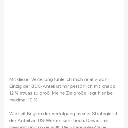
Mit dieser Verteilung fühle ich mich relativ wohl. 
Einzig der BDC-Anteil ist mir persönlich mit knapp 
12 % etwas zu groß. Meine Zielgröße liegt hier bei 
maximal 10 %.
Wie seit Beginn der Verfolgung meiner Strategie ist 
der Anteil an US-Werten sehr hoch. Dies ist mir 
bewusst und so gewollt. Die Shareholer-Value 