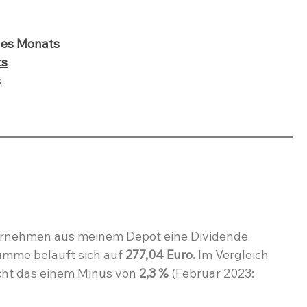
des Monats
ts
s
ernehmen aus meinem Depot eine Dividende 
mme beläuft sich auf 
277,04 Euro. 
Im Vergleich 
ht das einem Minus von 
2,3 %
 (Februar 2023: 