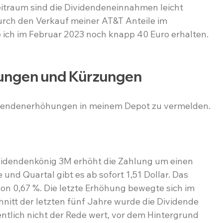
itraum sind die Dividendeneinnahmen leicht 
durch den Verkauf meiner AT&T Anteile im 
 ich im Februar 2023 noch knapp 40 Euro erhalten.
ungen und Kürzungen
idendenerhöhungen in meinem Depot zu vermelden.
videndenkönig 3M erhöht die Zahlung um einen 
e und Quartal gibt es ab sofort 1,51 Dollar. Das 
von 0,67 %. Die letzte Erhöhung bewegte sich im 
hnitt der letzten fünf Jahre wurde die Dividende 
entlich nicht der Rede wert, vor dem Hintergrund 