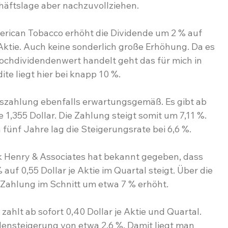
häftslage aber nachzuvollziehen.
erican Tobacco erhöht die Dividende um 2 % auf 
Aktie. Auch keine sonderlich große Erhöhung. Da es 
ochdividendenwert handelt geht das für mich in 
te liegt hier bei knapp 10 %.
lszahlung ebenfalls erwartungsgemäß. Es gibt ab 
 1,355 Dollar. Die Zahlung steigt somit um 7,11 %. 
fünf Jahre lag die Steigerungsrate bei 6,6 %.
 Henry & Associates hat bekannt gegeben, dass 
auf 0,55 Dollar je Aktie im Quartal steigt. Über die 
 Zahlung im Schnitt um etwa 7 % erhöht.
ahlt ab sofort 0,40 Dollar je Aktie und Quartal. 
densteigerung von etwa 2,6 %. Damit liegt man 