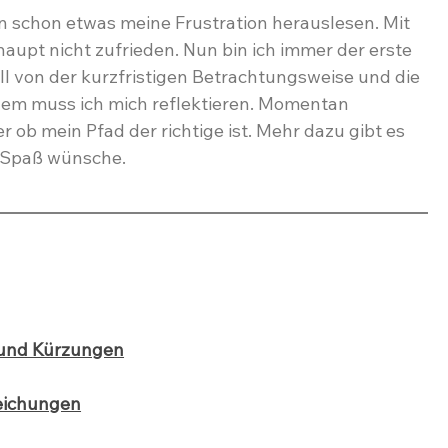
 schon etwas meine Frustration herauslesen. Mit 
aupt nicht zufrieden. Nun bin ich immer der erste 
ll von der kurzfristigen Betrachtungsweise und die 
tzdem muss ich mich reflektieren. Momentan 
 ob mein Pfad der richtige ist. Mehr dazu gibt es 
el Spaß wünsche.
und Kürzungen
eichungen