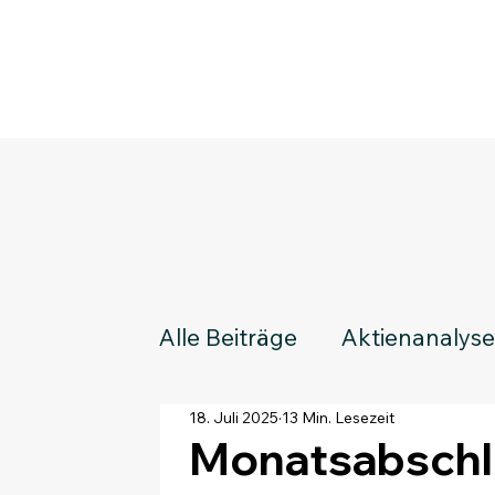
Alle Beiträge
Aktienanalys
18. Juli 2025
13 Min. Lesezeit
Tools und Empfehlungen
Monatsabschl