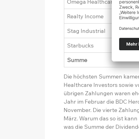
Omega Healthcare Investor
Realty Income
Stag Industrial
Starbucks
Summe
Die höchsten Summen kamen
Healthcare Investors sowie 
übrigen Zahlungen waren eher
Jahr im Februar die BDC Herc
November. Die vierte Zahlung
März. Warum das so ist kann i
was die Summe der Dividen