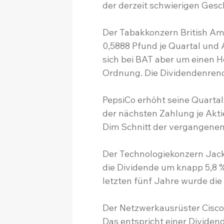
der derzeit schwierigen Gesc
Der Tabakkonzern British Am
0,5888 Pfund je Quartal und 
sich bei BAT aber um einen H
Ordnung. Die Dividendenrendi
PepsiCo erhöht seine Quarta
der nächsten Zahlung je Aktie
Dim Schnitt der vergangenen 
Der Technologiekonzern Jack
die Dividende um knapp 5,8 % 
letzten fünf Jahre wurde die
Der Netzwerkausrüster Cisco z
Das entspricht einer Dividen