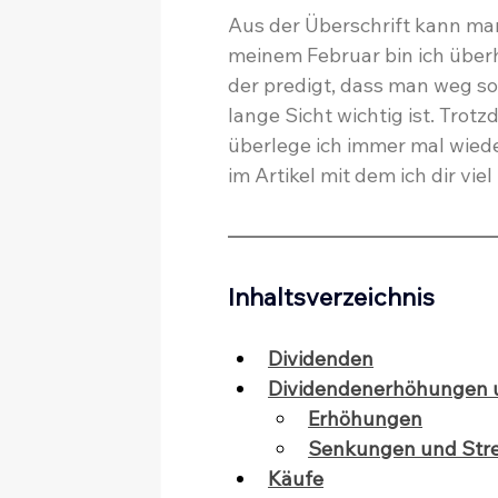
Aus der Überschrift kann man
meinem Februar bin ich überh
der predigt, dass man weg so
lange Sicht wichtig ist. Tro
überlege ich immer mal wieder
im Artikel mit dem ich dir vi
Inhaltsverzeichnis
Dividenden
Dividendenerhöhungen 
Erhöhungen
Senkungen und Str
Käufe