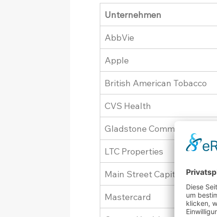
Unternehmen
AbbVie
Apple
British American Tobacco
CVS Health
Gladstone Commercial
LTC Properties
Main Street Capital
Mastercard