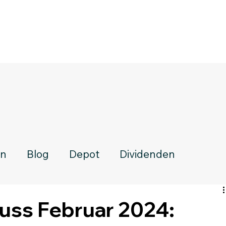
en
Blog
Depot
Dividenden
uss Februar 2024: