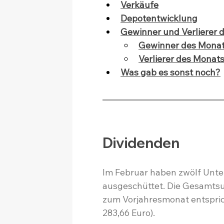
Verkäufe
Depotentwicklung
Gewinner und Verlierer 
Gewinner des Mona
Verlierer des Monat
Was gab es sonst noch?
Dividenden
Im Februar haben zwölf Unt
ausgeschüttet. Die Gesamtsu
zum Vorjahresmonat entspric
283,66 Euro).