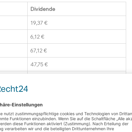
Dividende
19,37 €
6,12 €
67,12 €
47,75 €
5,98 €
7,12 €
0,68 €
10,62 €