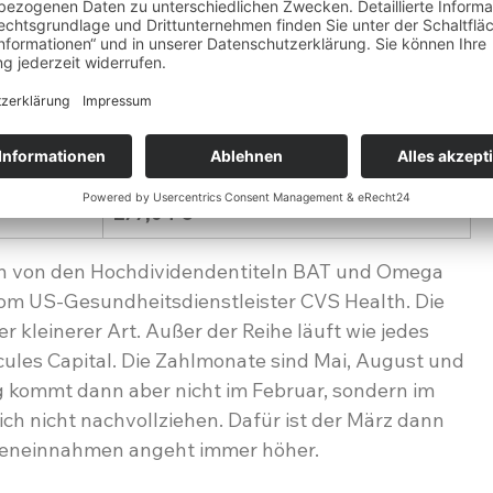
s
65,84 €
12,79 €
1,60 €
32,05 €
277,04 €
 von den Hochdividendentiteln BAT und Omega 
vom US-Gesundheitsdienstleister CVS Health. Die 
 kleinerer Art. Außer der Reihe läuft wie jedes 
ules Capital. Die Zahlmonate sind Mai, August und 
 kommt dann aber nicht im Februar, sondern im 
ch nicht nachvollziehen. Dafür ist der März dann 
deneinnahmen angeht immer höher.