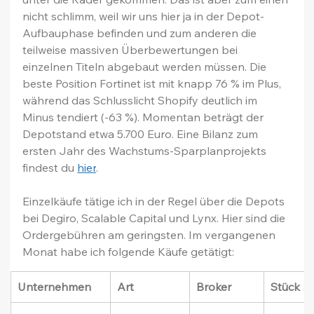
nicht schlimm, weil wir uns hier ja in der Depot-
Aufbauphase befinden und zum anderen die 
teilweise massiven Überbewertungen bei 
einzelnen Titeln abgebaut werden müssen. Die 
beste Position Fortinet ist mit knapp 76 % im Plus, 
während das Schlusslicht Shopify deutlich im 
Minus tendiert (-63 %). Momentan beträgt der 
Depotstand etwa 5.700 Euro. Eine Bilanz zum 
ersten Jahr des Wachstums-Sparplanprojekts 
findest du 
hier
.
Einzelkäufe tätige ich in der Regel über die Depots 
bei Degiro, Scalable Capital und Lynx. Hier sind die 
Ordergebühren am geringsten. Im vergangenen 
Monat habe ich folgende Käufe getätigt:
Unternehmen
Art
Broker
Stück