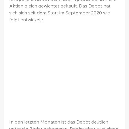
Aktien gleich gewichtet gekauft. Das Depot hat 
sich sich seit dem Start im September 2020 wie 
folgt entwickelt:
In den letzten Monaten ist das Depot deutlich 
unter die Räder gekommen. Das ist aber zum einen 