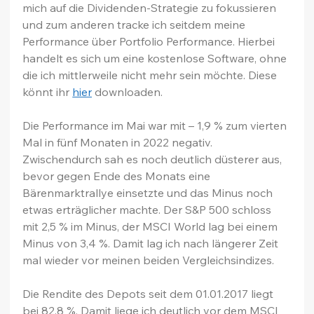
mich auf die Dividenden-Strategie zu fokussieren 
und zum anderen tracke ich seitdem meine 
Performance über Portfolio Performance. Hierbei 
handelt es sich um eine kostenlose Software, ohne 
die ich mittlerweile nicht mehr sein möchte. Diese 
könnt ihr 
hier
 downloaden.
Die Performance im Mai war mit – 1,9 % zum vierten 
Mal in fünf Monaten in 2022 negativ. 
Zwischendurch sah es noch deutlich düsterer aus, 
bevor gegen Ende des Monats eine 
Bärenmarktrallye einsetzte und das Minus noch 
etwas erträglicher machte. Der S&P 500 schloss 
mit 2,5 % im Minus, der MSCI World lag bei einem 
Minus von 3,4 %. Damit lag ich nach längerer Zeit 
mal wieder vor meinen beiden Vergleichsindizes.
Die Rendite des Depots seit dem 01.01.2017 liegt 
bei 82,8 %. Damit liege ich deutlich vor dem MSCI 