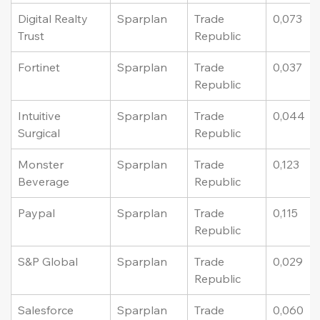
Digital Realty 
Sparplan
Trade 
0,073
Trust
Republic
Fortinet
Sparplan
Trade 
0,037
Republic
Intuitive 
Sparplan
Trade 
0,044
Surgical
Republic
Monster 
Sparplan
Trade 
0,123
Beverage
Republic
Paypal
Sparplan
Trade 
0,115
Republic
S&P Global
Sparplan
Trade 
0,029
Republic
Salesforce
Sparplan
Trade 
0,060