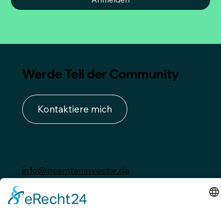
Werde Teil der Community
Kontaktiere mich
info@beamteninvestor.de
Impressum
Datenschutzerklärung