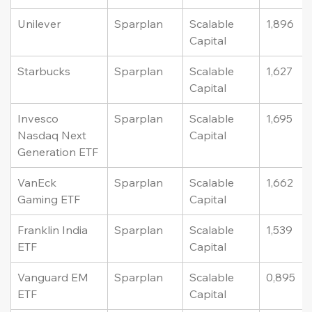
Unilever
Sparplan
Scalable 
1,896
Capital
Starbucks
Sparplan
Scalable 
1,627
Capital
Invesco 
Sparplan
Scalable 
1,695
Nasdaq Next 
Capital
Generation ETF
VanEck 
Sparplan
Scalable 
1,662
Gaming ETF
Capital
Franklin India 
Sparplan
Scalable 
1,539
ETF
Capital
Vanguard EM 
Sparplan
Scalable 
0,895
ETF
Capital