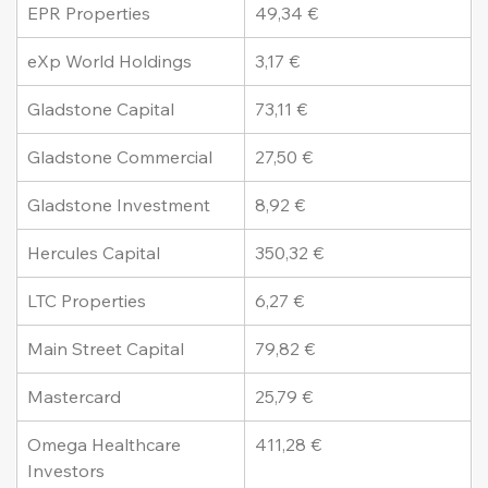
EPR Properties
49,34 €
eXp World Holdings
3,17 €
Gladstone Capital
73,11 €
Gladstone Commercial
27,50 €
Gladstone Investment
8,92 €
Hercules Capital
350,32 €
LTC Properties
6,27 €
Main Street Capital
79,82 €
Mastercard
25,79 €
Omega Healthcare 
411,28 €
Investors