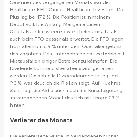
Gewinner des vergangenen Monats war der 
Healthcare-REIT Omega Healthcare Investors. Das 
Plus lag bei 17,2 %. Die Position ist in meinem 
Depot voll. Die Anfang Mai gemeldeten 
Quartalszahlen waren sowohl beim Umsatz, als 
auch beim FFO besser als erwartet. Die FFO lagen 
trotz allem um 8,9 % unter dem Quartalsergebnis 
des Vorjahres. Das Unternehmen hat weiterhin mit 
Mietausfällen einiger Betreiber zu kämpfen. Die 
Dividende konnte bisher aber stabil gehalten 
werden. Die aktuelle Dividendenrendite liegt bei 
9,3 %, was deutlich die Risiken zeigt. Auf 1-Jahres-
Sicht liegt die Aktie auch nach der Kurssteigerung 
im vergangenen Monat deutlich mit knapp 23 % 
hinten.
Verlierer des Monats
Die Verliererseite wurde im vergangenen Monat 