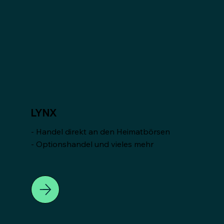
LYNX
- Handel direkt an den Heimatbörsen
- Optionshandel und vieles mehr