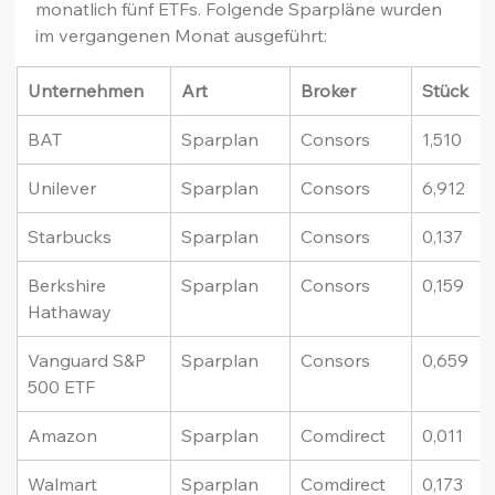
monatlich fünf ETFs. Folgende Sparpläne wurden 
im vergangenen Monat ausgeführt:
Unternehmen
Art
Broker
Stück
BAT
Sparplan
Consors
1,510
Unilever
Sparplan
Consors
6,912
Starbucks
Sparplan
Consors
0,137
Berkshire 
Sparplan
Consors
0,159
Hathaway
Vanguard S&P 
Sparplan
Consors
0,659
500 ETF
Amazon
Sparplan
Comdirect
0,011
Walmart
Sparplan
Comdirect
0,173