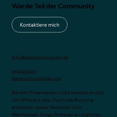
Werde Teil der Community
Kontaktiere mich
info@beamteninvestor.de
Impressum
Datenschutzerklärung
Bei mit (*) markierten Links handelt es sich
um Affiliate-Links. Durch die Nutzung
entstehen weder Nachteile noch
Mehrkosten. Einige Anbieter ermöglichen