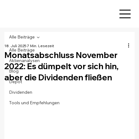
Alle Beiträge
18. Juli 2025
7 Min. Lesezeit
Alle Beiträge
Monatsabschluss November
Aktienanalysen
2022: Es dümpelt vor sich hin,
Blog
aber die Dividenden fließen
Depot
Dividenden
Tools und Empfehlungen