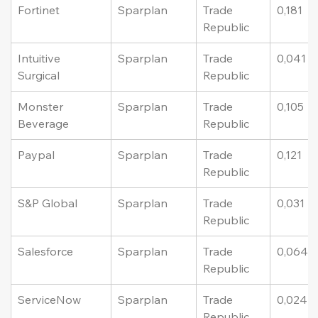
Fortinet
Sparplan
Trade 
0,181
Republic
Intuitive 
Sparplan
Trade 
0,041
Surgical
Republic
Monster 
Sparplan
Trade 
0,105
Beverage
Republic
Paypal
Sparplan
Trade 
0,121
Republic
S&P Global
Sparplan
Trade 
0,031
Republic
Salesforce
Sparplan
Trade 
0,064
Republic
ServiceNow
Sparplan
Trade 
0,024
Republic