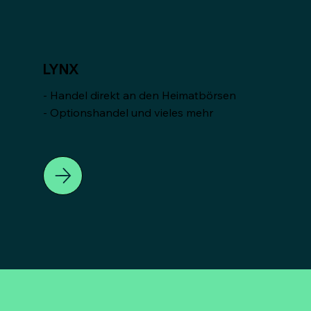
LYNX
- Handel direkt an den Heimatbörsen
- Optionshandel und vieles mehr