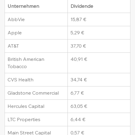
Unternehmen
Dividende
AbbVie
15,87 €
Apple
5,29 €
AT&T
37,70 €
British American 
40,91 €
Tobacco
CVS Health
34,74 €
Gladstone Commercial
6,77 €
Hercules Capital
63,05 €
LTC Properties
6,44 €
Main Street Capital
0,57 €