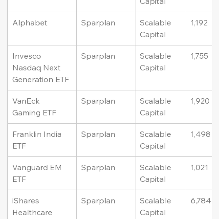
Capital
Alphabet
Sparplan
Scalable 
1,192
Capital
Invesco 
Sparplan
Scalable 
1,755
Nasdaq Next 
Capital
Generation ETF
VanEck 
Sparplan
Scalable 
1,920
Gaming ETF
Capital
Franklin India 
Sparplan
Scalable 
1,498
ETF
Capital
Vanguard EM 
Sparplan
Scalable 
1,021
ETF
Capital
iShares 
Sparplan
Scalable 
6,784
Healthcare 
Capital