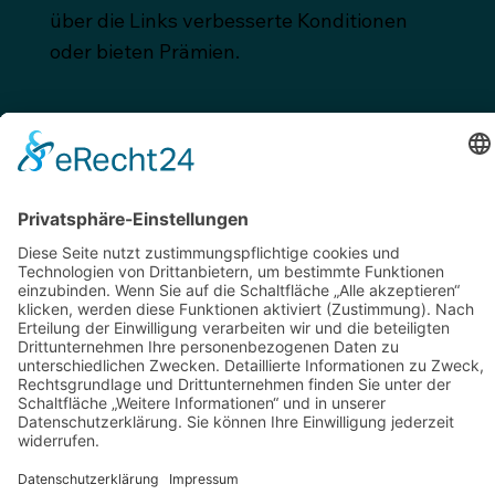
über die Links verbesserte Konditionen
oder bieten Prämien.
© 2025 by Kraut & Rüben Studio