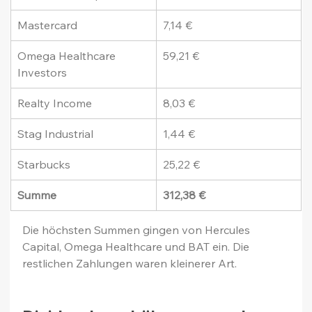
Mastercard
7,14 €
Omega Healthcare 
59,21 €
Investors
Realty Income
8,03 €
Stag Industrial
1,44 €
Starbucks
25,22 €
Summe
312,38 €
Die höchsten Summen gingen von Hercules 
Capital, Omega Healthcare und BAT ein. Die 
restlichen Zahlungen waren kleinerer Art.