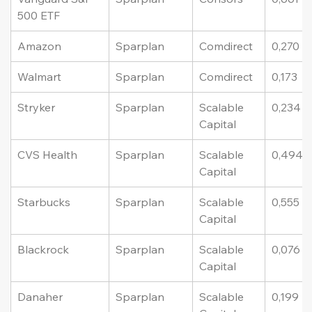
500 ETF
Amazon
Sparplan
Comdirect
0,270
Walmart
Sparplan
Comdirect
0,173
Stryker
Sparplan
Scalable 
0,234
Capital
CVS Health
Sparplan
Scalable 
0,494
Capital
Starbucks
Sparplan
Scalable 
0,555
Capital
Blackrock
Sparplan
Scalable 
0,076
Capital
Danaher
Sparplan
Scalable 
0,199