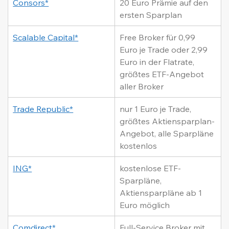
Consors*
20 Euro Prämie auf den 
ersten Sparplan
Scalable Capital*
Free Broker für 0,99 
Euro je Trade oder 2,99 
Euro in der Flatrate, 
größtes ETF-Angebot 
aller Broker
Trade Republic*
nur 1 Euro je Trade, 
größtes Aktiensparplan-
Angebot, alle Sparpläne 
kostenlos
ING*
kostenlose ETF-
Sparpläne, 
Aktiensparpläne ab 1 
Euro möglich
Comdirect*
Full-Service Broker mit 