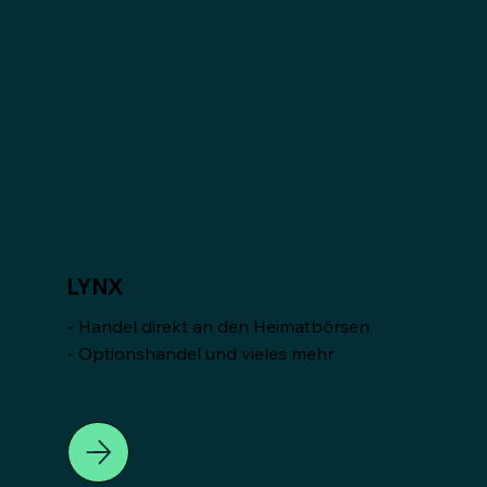
LYNX
- Handel direkt an den Heimatbörsen
- Optionshandel und vieles mehr