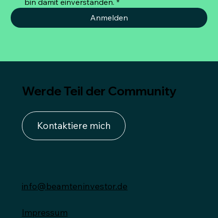
bin damit einverstanden.
*
Anmelden
Werde Teil der Community
Kontaktiere mich
info@beamteninvestor.de
Impressum