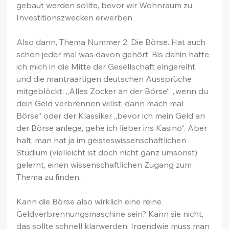
gebaut werden sollte, bevor wir Wohnraum zu 
Investitionszwecken erwerben.
Also dann, Thema Nummer 2: Die Börse. Hat auch 
schon jeder mal was davon gehört. Bis dahin hatte 
ich mich in die Mitte der Gesellschaft eingereiht 
und die mantraartigen deutschen Aussprüche 
mitgeblöckt: „Alles Zocker an der Börse“, „wenn du 
dein Geld verbrennen willst, dann mach mal 
Börse“ oder der Klassiker „bevor ich mein Geld an 
der Börse anlege, gehe ich lieber ins Kasino“. Aber 
halt, man hat ja im geisteswissenschaftlichen 
Studium (vielleicht ist doch nicht ganz umsonst) 
gelernt, einen wissenschaftlichen Zugang zum 
Thema zu finden.
Kann die Börse also wirklich eine reine 
Geldverbrennungsmaschine sein? Kann sie nicht, 
das sollte schnell klarwerden. Irgendwie muss man 