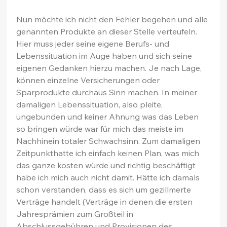
Nun möchte ich nicht den Fehler begehen und alle 
genannten Produkte an dieser Stelle verteufeln. 
Hier muss jeder seine eigene Berufs- und 
Lebenssituation im Auge haben und sich seine 
eigenen Gedanken hierzu machen. Je nach Lage, 
können einzelne Versicherungen oder 
Sparprodukte durchaus Sinn machen. In meiner 
damaligen Lebenssituation, also pleite, 
ungebunden und keiner Ahnung was das Leben 
so bringen würde war für mich das meiste im 
Nachhinein totaler Schwachsinn. Zum damaligen 
Zeitpunkthatte ich einfach keinen Plan, was mich 
das ganze kosten würde und richtig beschäftigt 
habe ich mich auch nicht damit. Hätte ich damals 
schon verstanden, dass es sich um gezillmerte 
Verträge handelt (Verträge in denen die ersten 
Jahresprämien zum Großteil in 
Abschlussgebühren und Provisionen des 