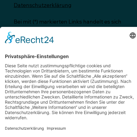
Datenschutzerklärung
Bei mit (*) markierten Links handelt es sich
um Affiliate-Links. Durch die Nutzung
entstehen weder Nachteile noch
Mehrkosten. Einige Anbieter ermöglichen
über die Links verbesserte Konditionen
oder bieten Prämien.
© 2025 by Kraut & Rüben Studio