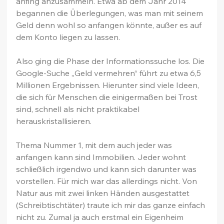
anfing anzusammeln. Etwa ab dem Jahr 2014 
begannen die Überlegungen, was man mit seinem 
Geld denn wohl so anfangen könnte, außer es auf 
dem Konto liegen zu lassen.
Also ging die Phase der Informationssuche los. Die 
Google-Suche „Geld vermehren“ führt zu etwa 6,5 
Millionen Ergebnissen. Hierunter sind viele Ideen, 
die sich für Menschen die einigermaßen bei Trost 
sind, schnell als nicht praktikabel 
herauskristallisieren.
Thema Nummer 1, mit dem auch jeder was 
anfangen kann sind Immobilien. Jeder wohnt 
schließlich irgendwo und kann sich darunter was 
vorstellen. Für mich war das allerdings nicht. Von 
Natur aus mit zwei linken Händen ausgestattet 
(Schreibtischtäter) traute ich mir das ganze einfach 
nicht zu. Zumal ja auch erstmal ein Eigenheim 