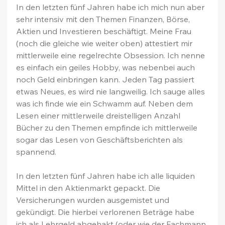
In den letzten fünf Jahren habe ich mich nun aber 
sehr intensiv mit den Themen Finanzen, Börse, 
Aktien und Investieren beschäftigt. Meine Frau 
(noch die gleiche wie weiter oben) attestiert mir 
mittlerweile eine regelrechte Obsession. Ich nenne 
es einfach ein geiles Hobby, was nebenbei auch 
noch Geld einbringen kann. Jeden Tag passiert 
etwas Neues, es wird nie langweilig. Ich sauge alles 
was ich finde wie ein Schwamm auf. Neben dem 
Lesen einer mittlerweile dreistelligen Anzahl 
Bücher zu den Themen empfinde ich mittlerweile 
sogar das Lesen von Geschäftsberichten als 
spannend.
In den letzten fünf Jahren habe ich alle liquiden 
Mittel in den Aktienmarkt gepackt. Die 
Versicherungen wurden ausgemistet und 
gekündigt. Die hierbei verlorenen Beträge habe 
ich als Lehrgeld abgehakt (oder wie der Fachmann 