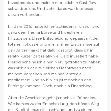
Investments und meinen monatlichen Cashflow 
schwadroniere. Und siehe da: es war Interesse 
daran vorhanden.
Im Jahr 2016 hatte ich entschieden, mich voll und 
ganz dem Thema Börse und Investieren 
hinzugeben. Diese Entscheidung, gepaart mit der 
totalen Fokussierung aller meiner Ersparnisse auf 
den Aktienmarkt hat dafür gesorgt, dass ich in 
relativ kurzer Zeit relativ viel Geld investiert habe. 
Hierbei scheine ich einen Nerv getroffen zu haben, 
was sich an den reichlichen Nachfragen nach 
meinem Vorgehen und meiner Strategie 
manifestiert. Und so bin ich jetzt doch an den 
Punkt gekommen: Doch, noch ein Finanzblog!
Aber die Geschichte geht ja noch viel früher los. 
Wie kam es zu der Entscheidung, den bösen Weg 
des Kapitalismus einzuschlagen und zu einem 