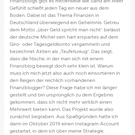
Finanzblogs gibt es mittlerweile wie Sand am Meer. 
Gefühlt schießt jeden Tag ein neuer aus dem 
Boden. Dabei ist das Thema Finanzen in 
Deutschland überwiegend ein Geheimnis. Getreu 
dem Motto „über Geld spricht man nicht“ belässt 
der deutsche Michel sein hart erspartes auf dem 
Giro- oder Tagesgeldkonto vergammeln und 
bezeichnet Aktien als „Teufelszeug“. Das zeigt, 
dass die Nische, in der man sich mit einem 
Finanzblog bewegt doch sehr klein ist. Warum 
muss ich mich jetzt also auch noch einsortieren in 
den Reigen der reichlich vorhandenen 
Finanzblogger? Diese Frage habe ich mir länger 
gestellt und bin ursprünglich zu dem Ergebnis 
gekommen, dass ich nicht mehr wirklich einen 
Mehrwert bieten kann. Das Projekt wurde also 
zunächst begraben. Aus Spaßgründen hatte ich 
dann im Oktober 2019 einen Instagram-Account 
gestartet, in dem ich über meine Strategie, 