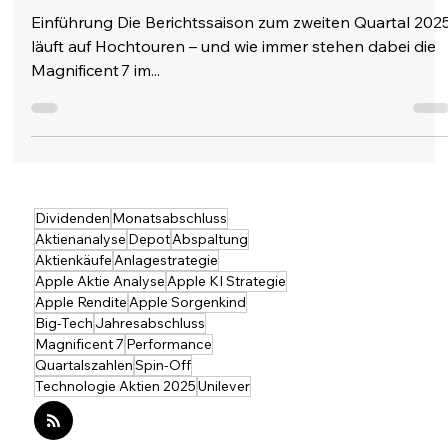
zweistelliges Gewinnwachstum
Einführung Die Berichtssaison zum zweiten Quartal 202
läuft auf Hochtouren – und wie immer stehen dabei die
Magnificent 7 im...
Dividenden
Monatsabschluss
Aktienanalyse
Depot
Abspaltung
Aktienkäufe
Anlagestrategie
Apple Aktie Analyse
Apple KI Strategie
Apple Rendite
Apple Sorgenkind
Big-Tech
Jahresabschluss
Magnificent 7
Performance
Quartalszahlen
Spin-Off
Technologie Aktien 2025
Unilever