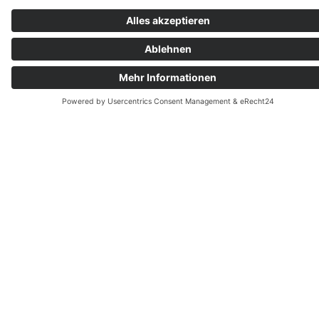
LYNX
- Handel direkt an den Heimatbörsen
- Optionshandel und vieles mehr
Werde Teil der Community