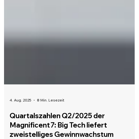
4. Aug. 2025
8 Min. Lesezeit
Quartalszahlen Q2/2025 der
Magnificent 7: Big Tech liefert