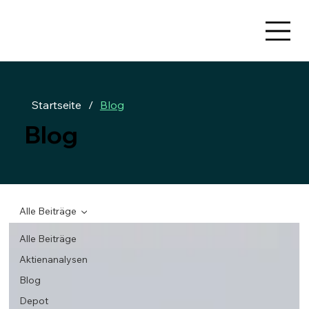
Startseite
/
Blog
Blog
Alle Beiträge
Alle Beiträge
Aktienanalysen
Blog
Depot