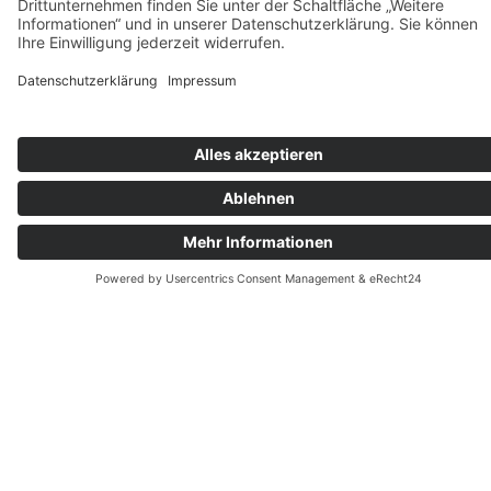
Werde Teil der Community
Kontaktiere mich
info@beamteninvestor.de
Impressum
Datenschutzerklärung
Bei mit (*) markierten Links handelt es sich
um Affiliate-Links. Durch die Nutzung
entstehen weder Nachteile noch
Mehrkosten. Einige Anbieter ermöglichen