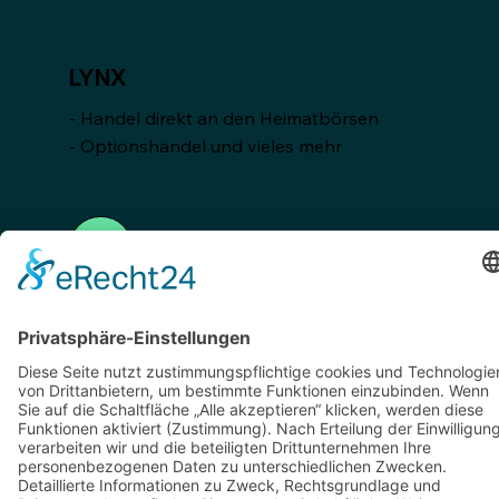
LYNX
- Handel direkt an den Heimatbörsen
- Optionshandel und vieles mehr