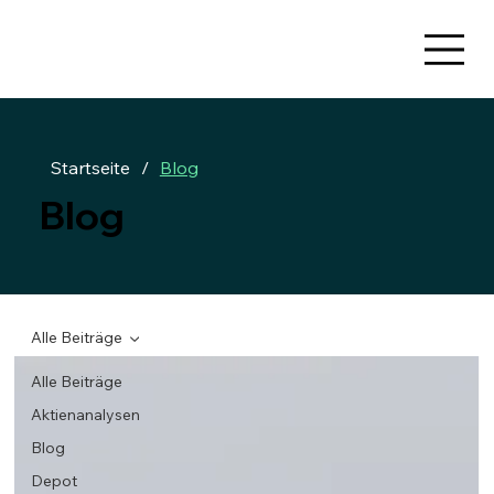
Startseite
/
Blog
Blog
Alle Beiträge
Alle Beiträge
Aktienanalysen
Blog
Depot