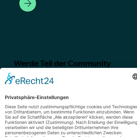
Werde Teil der Community
Kontaktiere mich
info@beamteninvestor.de