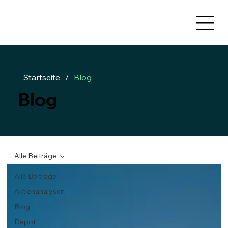
Startseite
/
Blog
Blog
Alle Beiträge
Alle Beiträge
Aktienanalysen
Blog
Depot