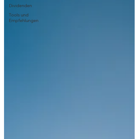
Dividenden
Tools und
Empfehlungen