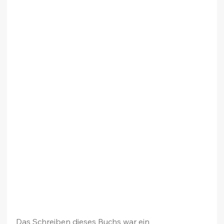
Das Schreiben dieses Buchs war ein 