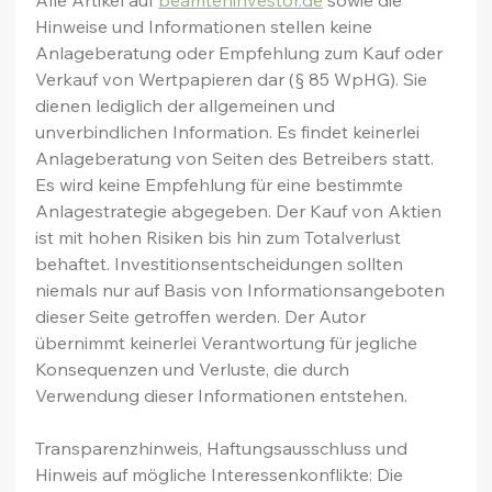
Alle Artikel auf 
beamteninvestor.de
 sowie die 
Hinweise und Informationen stellen keine 
Anlageberatung oder Empfehlung zum Kauf oder 
Verkauf von Wertpapieren dar (§ 85 WpHG). Sie 
dienen lediglich der allgemeinen und 
unverbindlichen Information. Es findet keinerlei 
Anlageberatung von Seiten des Betreibers statt. 
Es wird keine Empfehlung für eine bestimmte 
Anlagestrategie abgegeben. Der Kauf von Aktien 
ist mit hohen Risiken bis hin zum Totalverlust 
behaftet. Investitionsentscheidungen sollten 
niemals nur auf Basis von Informationsangeboten 
dieser Seite getroffen werden. Der Autor 
übernimmt keinerlei Verantwortung für jegliche 
Konsequenzen und Verluste, die durch 
Verwendung dieser Informationen entstehen.
Transparenzhinweis, Haftungsausschluss und 
Hinweis auf mögliche Interessenkonflikte: Die 