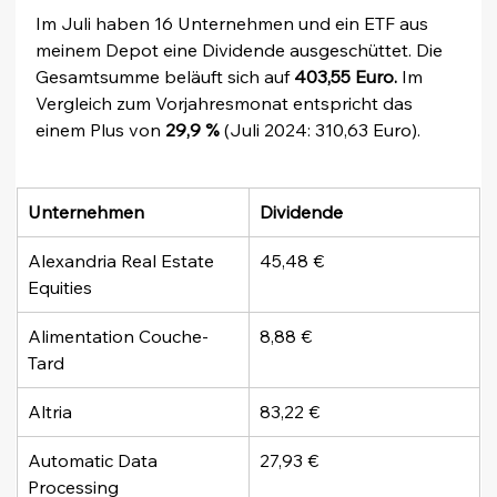
Im Juli haben 16 Unternehmen und ein ETF aus 
meinem Depot eine Dividende ausgeschüttet. Die 
Gesamtsumme beläuft sich auf 
403,55 Euro. 
Im 
Vergleich zum Vorjahresmonat entspricht das 
einem Plus von 
29,9 %
 (Juli 2024: 310,63 Euro).
Unternehmen
Dividende
Alexandria Real Estate 
45,48 €
Equities
Alimentation Couche-
8,88 €
Tard
Altria
83,22 €
Automatic Data 
27,93 €
Processing