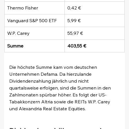
Thermo Fisher
0,42 €
Vanguard S&P 500 ETF
5,99 €
W.P. Carey
55,97 €
Summe
403,55 €
Die höchste Summe kam vom deutschen 
Unternehmen Defama. Da hierzulande 
Dividendenzahlung jährlich und nicht 
quartalsweise erfolgen, sind die Summen in den 
Zahlmonaten spürbar höher. Es folgt der US-
Tabakkonzern Altria sowie die REITs W.P. Carey 
und Alexandria Real Estate Equities.