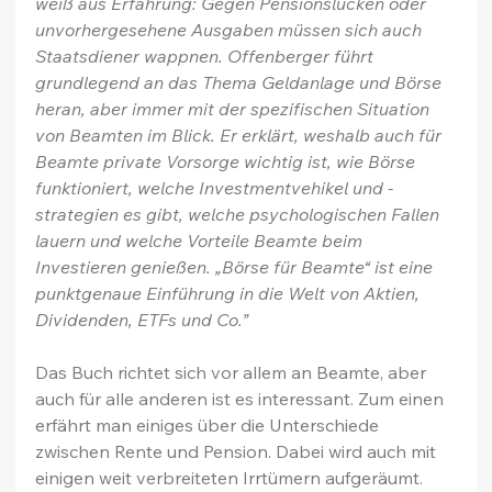
weiß aus Erfahrung: Gegen Pensionslücken oder 
unvorhergesehene Ausgaben müssen sich auch 
Staatsdiener wappnen. Offenberger führt 
grundlegend an das Thema Geldanlage und Börse 
heran, aber immer mit der spezifischen Situation 
von Beamten im Blick. Er erklärt, weshalb auch für 
Beamte private Vorsorge wichtig ist, wie Börse 
funktioniert, welche Investmentvehikel und -
strategien es gibt, welche psychologischen Fallen 
lauern und welche Vorteile Beamte beim 
Investieren genießen. „Börse für Beamte“ ist eine 
punktgenaue Einführung in die Welt von Aktien, 
Dividenden, ETFs und Co.”
Das Buch richtet sich vor allem an Beamte, aber 
auch für alle anderen ist es interessant. Zum einen 
erfährt man einiges über die Unterschiede 
zwischen Rente und Pension. Dabei wird auch mit 
einigen weit verbreiteten Irrtümern aufgeräumt. 