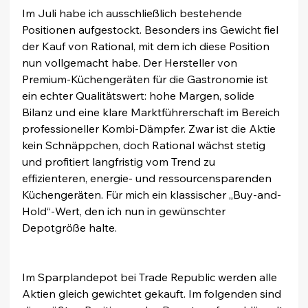
Im Juli habe ich ausschließlich bestehende 
Positionen aufgestockt. Besonders ins Gewicht fiel 
der Kauf von Rational, mit dem ich diese Position 
nun vollgemacht habe. Der Hersteller von 
Premium-Küchengeräten für die Gastronomie ist 
ein echter Qualitätswert: hohe Margen, solide 
Bilanz und eine klare Marktführerschaft im Bereich 
professioneller Kombi-Dämpfer. Zwar ist die Aktie 
kein Schnäppchen, doch Rational wächst stetig 
und profitiert langfristig vom Trend zu 
effizienteren, energie- und ressourcensparenden 
Küchengeräten. Für mich ein klassischer „Buy-and-
Hold“-Wert, den ich nun in gewünschter 
Depotgröße halte.
Im Sparplandepot bei Trade Republic werden alle 
Aktien gleich gewichtet gekauft. Im folgenden sind 