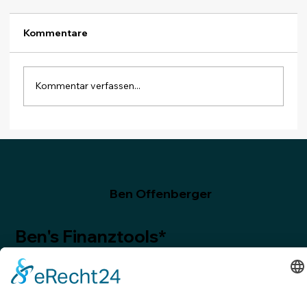
Kommentare
Kommentar verfassen...
Monatsabschluss Dezember 2025:
Zum Schluss ein Dividendenrekord
Ben Offenberger
Ben's Finanztools*