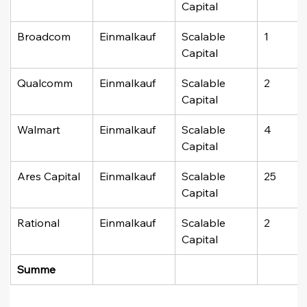
Capital
Broadcom
Einmalkauf
Scalable 
1
Capital
Qualcomm
Einmalkauf
Scalable 
2
Capital
Walmart
Einmalkauf
Scalable 
4
Capital
Ares Capital
Einmalkauf
Scalable 
25
Capital
Rational
Einmalkauf
Scalable 
2
Capital
Summe