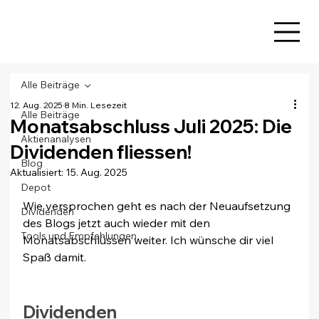
Alle Beiträge
12. Aug. 2025
8 Min. Lesezeit
Alle Beiträge
Monatsabschluss Juli 2025: Die
Aktienanalysen
Dividenden fliessen!
Blog
Aktualisiert:
15. Aug. 2025
Depot
Wie versprochen geht es nach der Neuaufsetzung 
Dividenden
des Blogs jetzt auch wieder mit den 
Tools und Empfehlungen
Monatsabschlüssen weiter. Ich wünsche dir viel 
Spaß damit.
Dividenden