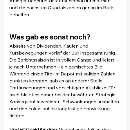
Anleger bedeutet das: Erst einmal durchatmen 
und die nächsten Quartalszahlen genau im Blick 
behalten.
Was gab es sonst noch?
Abseits von Dividenden, Käufen und 
Kursbewegungen verlief der Juli insgesamt ruhig. 
Die Berichtssaison ist in vollem Gange und liefert – 
je nach Unternehmen – ein gemischtes Bild: 
Während einige Titel im Depot mit soliden Zahlen 
punkten konnten, gab es an anderer Stelle 
Enttäuschungen und vorsichtigere Ausblicke. Für 
mich bleibt es daher bei der bewährten Strategie: 
Konsequent investieren, Schwankungen aushalten 
und den Fokus auf die langfristige Entwicklung 
richten.
Und jetzt seid ihr dran: 
Wie lief euer Juli an der 