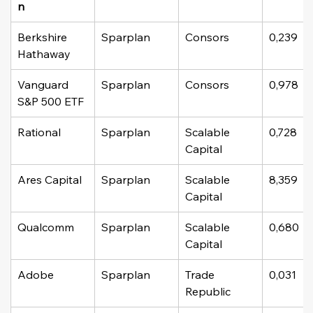
n
Berkshire 
Sparplan
Consors
0,239
Hathaway
Vanguard 
Sparplan
Consors
0,978
S&P 500 ETF
Rational
Sparplan
Scalable 
0,728
Capital
Ares Capital
Sparplan
Scalable 
8,359
Capital
Qualcomm
Sparplan
Scalable 
0,680
Capital
Adobe
Sparplan
Trade 
0,031
Republic