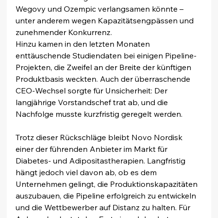
Wegovy und Ozempic verlangsamen könnte – 
unter anderem wegen Kapazitätsengpässen und 
zunehmender Konkurrenz.
Hinzu kamen in den letzten Monaten 
enttäuschende Studiendaten bei einigen Pipeline-
Projekten, die Zweifel an der Breite der künftigen 
Produktbasis weckten. Auch der überraschende 
CEO-Wechsel sorgte für Unsicherheit: Der 
langjährige Vorstandschef trat ab, und die 
Nachfolge musste kurzfristig geregelt werden.
Trotz dieser Rückschläge bleibt Novo Nordisk 
einer der führenden Anbieter im Markt für 
Diabetes- und Adipositastherapien. Langfristig 
hängt jedoch viel davon ab, ob es dem 
Unternehmen gelingt, die Produktionskapazitäten 
auszubauen, die Pipeline erfolgreich zu entwickeln 
und die Wettbewerber auf Distanz zu halten. Für 