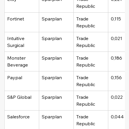
Republic
Fortinet
Sparplan
Trade 
0,115
Republic
Intuitive 
Sparplan
Trade 
0,021
Surgical
Republic
Monster 
Sparplan
Trade 
0,186
Beverage
Republic
Paypal
Sparplan
Trade 
0,156
Republic
S&P Global
Sparplan
Trade 
0,022
Republic
Salesforce
Sparplan
Trade 
0,044
Republic