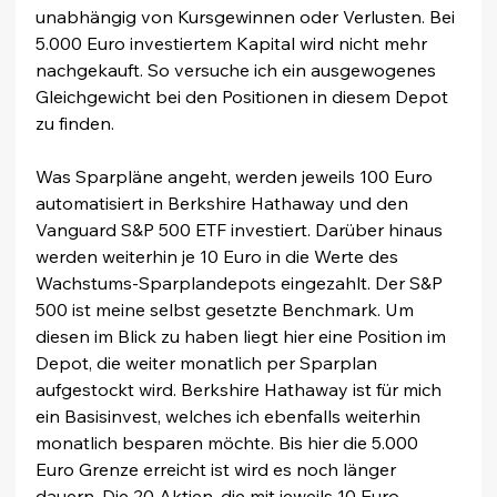
unabhängig von Kursgewinnen oder Verlusten. Bei 
5.000 Euro investiertem Kapital wird nicht mehr 
nachgekauft. So versuche ich ein ausgewogenes 
Gleichgewicht bei den Positionen in diesem Depot 
zu finden.
Was Sparpläne angeht, werden jeweils 100 Euro 
automatisiert in Berkshire Hathaway und den 
Vanguard S&P 500 ETF investiert. Darüber hinaus 
werden weiterhin je 10 Euro in die Werte des 
Wachstums-Sparplandepots eingezahlt. Der S&P 
500 ist meine selbst gesetzte Benchmark. Um 
diesen im Blick zu haben liegt hier eine Position im 
Depot, die weiter monatlich per Sparplan 
aufgestockt wird. Berkshire Hathaway ist für mich 
ein Basisinvest, welches ich ebenfalls weiterhin 
monatlich besparen möchte. Bis hier die 5.000 
Euro Grenze erreicht ist wird es noch länger 
dauern. Die 20 Aktien, die mit jeweils 10 Euro 