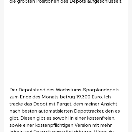
die größten Positionen des Depots aufgeschlüsselt.
Der Depotstand des Wachstums-Sparplandepots 
zum Ende des Monats betrug 19.300 Euro. Ich 
tracke das Depot mit Parqet, dem meiner Ansicht 
nach besten automatisierten Depottracker, den es 
gibt. Diesen gibt es sowohl in einer kostenfreien, 
sowie einer kostenpflichtigen Version mit mehr 
Inhalt und Darstellungsmöglichkeiten. Wenn du 